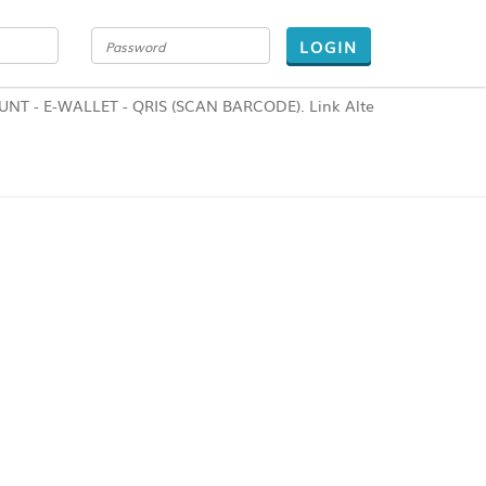
LOGIN
LET - QRIS (SCAN BARCODE). Link Alternatif BOLAGILA : - https