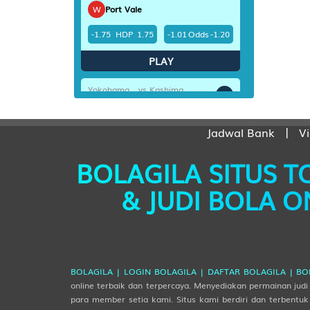
W
Port Vale
-1.75
HDP
1.75
-1.01
Odds
-1.20
PLAY
Yokohama... vs Kashima ...
i
07/08 17:25PM
H
Yokohama F Marinos
|
Jadwal Bank
Vi
W
Kashima Antlers
BOLAGILA SITUS T
0.50
HDP
-0.50
-1.13
Odds
1.01
& JUDI BOLA O
PLAY
Paris Sa... vs Aston Vi...
i
13/08 02:00AM
H
Paris Saint Germain
BOLAGILA |
LOGIN BOLAGILA |
DAFTAR BOLAGILA |
BO
online terbaik dan terpercaya. Menyediakan permainan judi
W
Aston Villa
para member setia kami. Situs kami berdiri dan terbentu