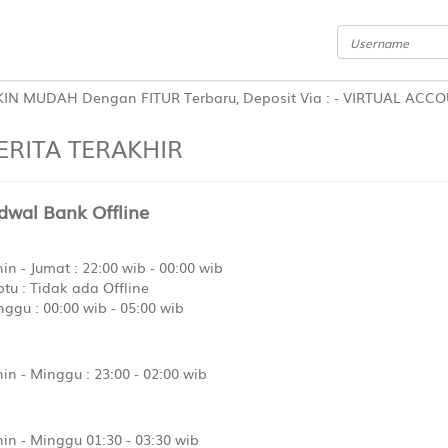
 Dengan FITUR Terbaru, Deposit Via : - VIRTUAL ACCOUNT - E-WAL
ERITA TERAKHIR
dwal Bank Offline
in - Jumat : 22:00 wib - 00:00 wib
tu : Tidak ada Offline
ggu : 00:00 wib - 05:00 wib
in - Minggu : 23:00 - 02:00 wib
in - Minggu 01:30 - 03:30 wib